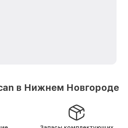
lcan в Нижнем Новгороде
ние
Запасы комплектующих