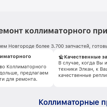
емонт коллиматорного при
ем Новгороде более 3.700 запчастей, готов
лиматорного
Качественные за
В случае, когда Вы
тво Коллиматорного
техники Элкан, к В
 дольше, предлагаем
качественные репли
ти для ремонта.
Коллиматорные п