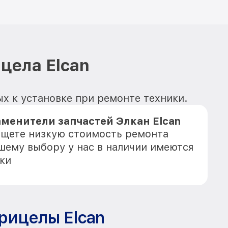
цела Elcan
ых к установке при ремонте техники.
менители запчастей Элкан Elcan
 ищете низкую стоимость ремонта
ашему выбору у нас в наличии имеются
ки
рицелы Elcan