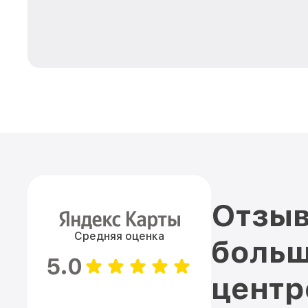
Отзыв
Средняя оценка
больш
5.0
цент