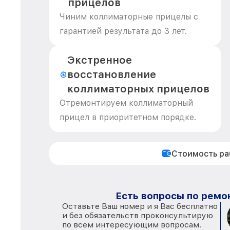
прицелов
Чиним коллиматорные прицелы с
гарантией результата до 3 лет.
Экстренное
восстановление
коллиматорных прицелов
Отремонтируем коллиматорный
прицел в приоритетном порядке.
Стоимость р
Есть вопросы по ремон
Оставьте Ваш номер и я Вас бесплатно
и без обязательств проконсультирую
по всем интересующим вопросам.