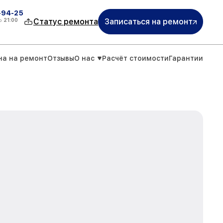
-94-25
о
21:00
Статус ремонта
Записаться на ремонт
на на ремонт
Отзывы
О нас
Расчёт стоимости
Гарантии