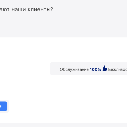
мают наши клиенты?
Обслуживание
100%
Вежливос
в