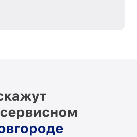
скажут
 сервисном
Новгороде