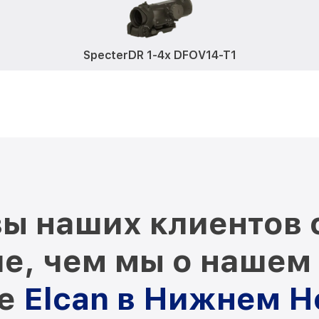
SpecterDR 1-4x DFOV14-T1
ы наших клиентов 
е, чем мы о нашем
ре
Elcan в Нижнем 