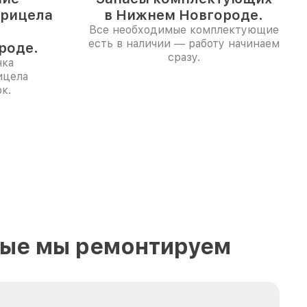
прицела
в Нижнем Новгороде.
Все необходимые комплектующие
есть в наличии — работу начинаем
роде.
сразу.
нка
ицела
к.
рые мы ремонтируем