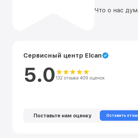
Что о нас ду
Сервисный центр Elcan
5.0
132 отзыва 409 оценок
Поставьте нам оценку
Оставить отзы