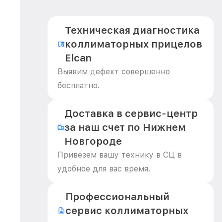
Техническая диагностика
коллиматорных прицелов
Elcan
Выявим дефект совершенно
бесплатно.
Доставка в сервис-центр
за наш счет по Нижнем
Новгороде
Привезем вашу технику в СЦ в
удобное для вас время.
Профессиональный
сервис коллиматорных