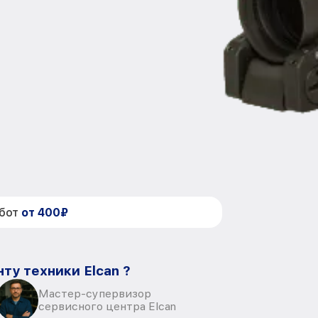
абот
от 400₽
ту техники Elcan ?
Мастер-супервизор
сервисного центра Elcan