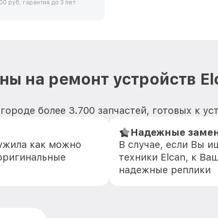
00 руб, гарантия до 3 лет
ны на ремонт устройств El
ороде более 3.700 запчастей, готовых к уст
Надежные замен
лужила как можно
В случае, если Вы 
оригинальные
техники Elcan, к Ва
надежные реплики