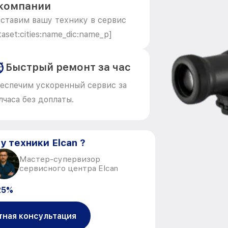
компании
ставим вашу технику в сервис
taset:cities:name_dic:name_p]
Быстрый ремонт за час
еспечим ускоренный сервис за
лчаса без доплаты.
у техники Elcan ?
Мастер-супервизор
сервисного центра Elcan
25%
тная консультация