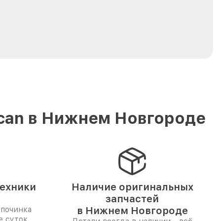
lcan в Нижнем Новгороде
техники
Наличие оригинальных
запчастей
 починка
в Нижнем Новгороде
е суток