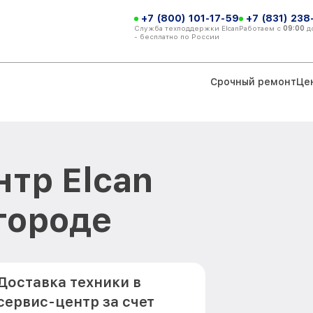
+7 (800) 101-17-59
+7 (831) 238
Служба техподдержки Elcan
Работаем с
09:00
д
- бесплатно по России
Срочный ремонт
Це
тр Elcan
городе
Доставка техники в
сервис-центр за счет