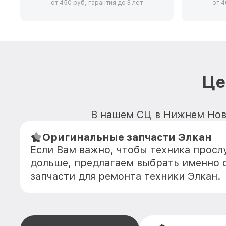
от 450 руб, гарантия до 3 лет
от 4
Це
В нашем СЦ в Нижнем Новг
Оригинальные запчасти Элкан
Если Вам важно, чтобы техника прос
дольше, предлагаем выбрать именно 
запчасти для ремонта техники Элкан.