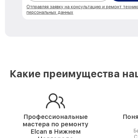
Отправляя заявку на консультацию и ремонт техник
персональных данных
Какие преимущества наш
Профессиональные
Поня
мастера по ремонту
Elcan в Нижнем
Б
С