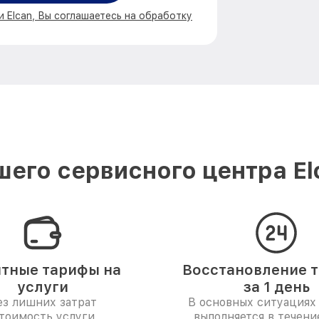
и Elcan, Вы соглашаетесь на обработку
его сервисного центра E
тные тарифы на
Восстановление 
услуги
за 1 день
ез лишних затрат
В основных ситуациях
тоимость услуги
выполняется в течени