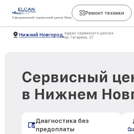
Ремонт техники
Официальный сервисный центр Elcan
Адрес сервисного центра
Нижний Новгород,
пр. Гагарина, 27
Сервисный цен
в Нижнем Нов
Диагностика без
предоплаты