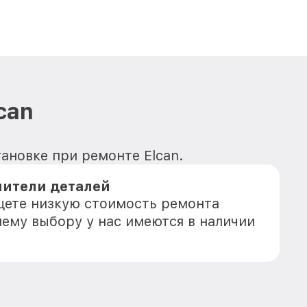
can
ановке при ремонте Elcan.
ители деталей
ищете низкую стоимость ремонта
шему выбору у нас имеются в наличии