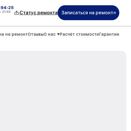
-94-25
о
21:00
Статус ремонта
Записаться на ремонт
на на ремонт
Отзывы
О нас
Расчёт стоимости
Гарантии