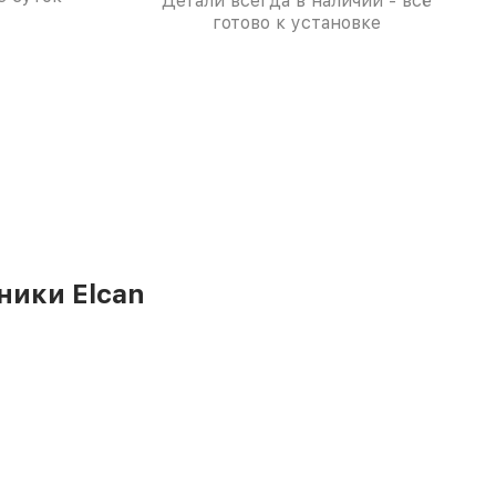
Детали всегда в наличии - всё
готово к установке
ники Elcan