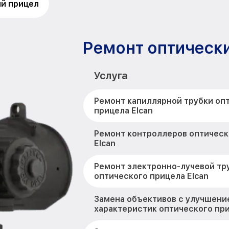
й прицел
Ремонт оптически
Услуга
Ремонт капиллярной трубки оп
прицела Elcan
Ремонт контроллеров оптическ
Elcan
Ремонт электронно-лучевой тр
оптического прицела Elcan
Замена объективов с улучшени
характеристик оптического при